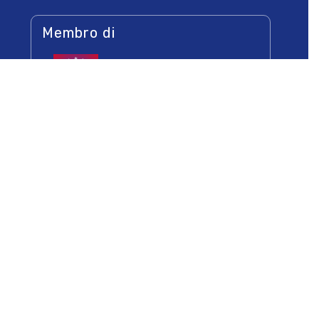
Membro di
Socio di
Newsletters