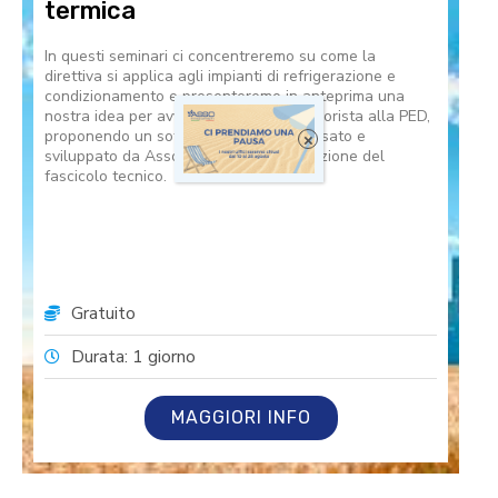
termica
In questi seminari ci concentreremo su come la
direttiva si applica agli impianti di refrigerazione e
condizionamento e presenteremo in anteprima una
nostra idea per avvicinare il tecnico frigorista alla PED,
proponendo un software dedicato, pensato e
×
sviluppato da Assofrigoristi per la redazione del
fascicolo tecnico.
Gratuito
Durata: 1 giorno
MAGGIORI INFO