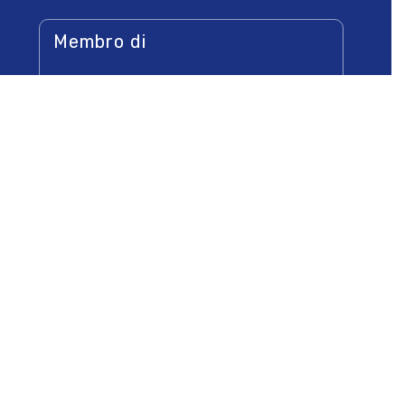
Membro di
Socio di
Newsletters