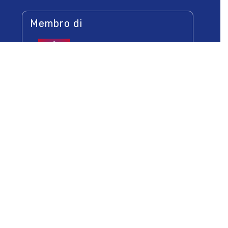
Membro di
Socio di
Newsletters