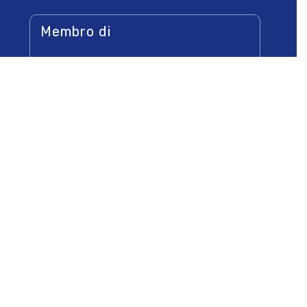
Membro di
Socio di
Newsletters