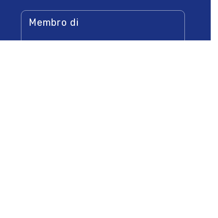
Membro di
Socio di
Newsletters