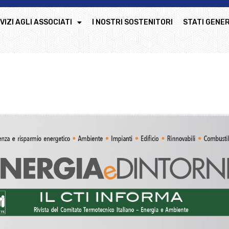
VIZI AGLI ASSOCIATI
I NOSTRI SOSTENITORI
STATI GENER