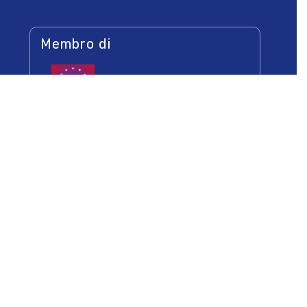
Membro di
Socio di
Newsletters