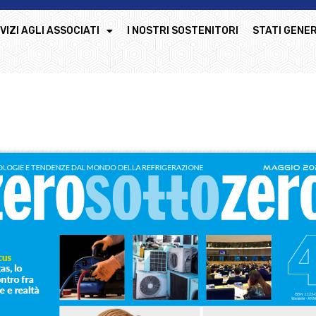
VIZI AGLI ASSOCIATI
I NOSTRI SOSTENITORI
STATI GENER