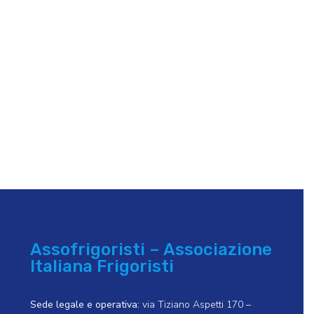
Assofrigoristi – Associazione
Italiana Frigoristi
Sede legale e operativa:
via Tiziano Aspetti 170 –