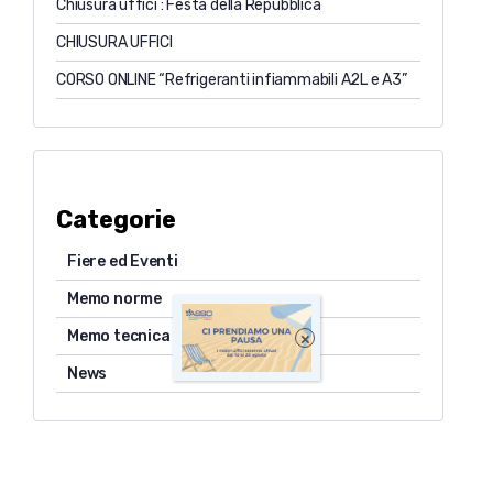
Chiusura uffici : Festa della Repubblica
CHIUSURA UFFICI
CORSO ONLINE “Refrigeranti infiammabili A2L e A3”
Categorie
Fiere ed Eventi
Memo norme
Memo tecnica
×
News