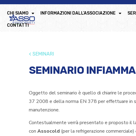
CHI SIAMO
INFORMAZIONI DALL’ASSOCIAZIONE
SER
CONTATTI
< SEMINARI
SEMINARIO INFIAMMAB
Oggetto del seminario è quello di chiarire le proce
37 2008 e della norma EN 378 per effettuare in sic
manutenzione.
Contestualmente verrà presentato e proposto il la
con
Assocold
(per la refrigerazione commerciale)