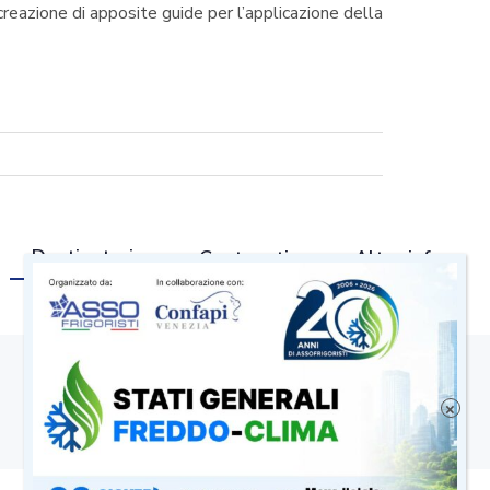
reazione di apposite guide per l’applicazione della
Destinatari
Contenuti
Altre info
×