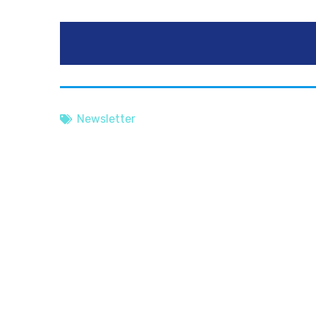
Newsletter
Assofrigoristi 