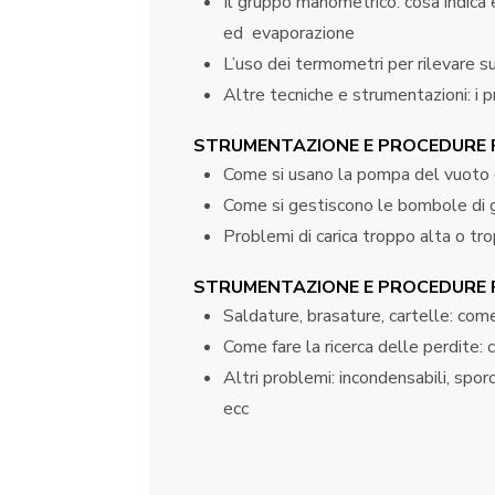
Il gruppo manometrico: cosa indica
ed evaporazione
L’uso dei termometri per rilevare 
Altre tecniche e strumentazioni: i 
STRUMENTAZIONE E PROCEDURE P
Come si usano la pompa del vuoto e 
Come si gestiscono le bombole di g
Problemi di carica troppo alta o tr
STRUMENTAZIONE E PROCEDURE P
Saldature, brasature, cartelle: com
Come fare la ricerca delle perdite: 
Altri problemi: incondensabili, spor
ecc