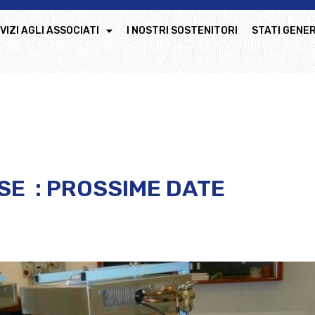
VIZI AGLI ASSOCIATI
I NOSTRI SOSTENITORI
STATI GENER
SE : PROSSIME DATE