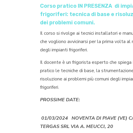
Corso pratico IN PRESENZA di impi
frigoriferi: tecnica di base e risolu
dei problemi comuni.
Il corso si rivolge ai tecnici installatori e man
che vogliono avvicinarsi per la prima volta a
degli impianti frigoriferi.
Il docente è un frigorista esperto che spiega
pratico le tecniche di base, la strumentazione
risoluzione ai problemi più comuni degli impia
frigoriferi.
PROSSIME DATE:
01/03/2024
NOVENTA DI PIAVE (VE) C
TERGAS SRL VIA A. MEUCCI, 20