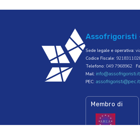
Assofrigoristi 
Sede legale e operativa:
vi
Codice Fiscale:
921831102
Telefono:
049 7968962
Fa
info@assofrigoristi.it
Mail:
assofrigoristi@pec.it
PEC:
Membro di