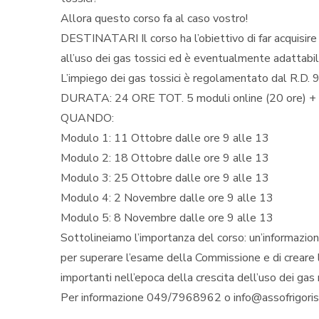
Allora questo corso fa al caso vostro!
DESTINATARI Il corso ha l’obiettivo di far acquisire 
all’uso dei gas tossici ed è eventualmente adattabile
L’impiego dei gas tossici è regolamentato dal R.D. 
DURATA: 24 ORE TOT. 5 moduli online (20 ore) + 1
QUANDO:
Modulo 1: 11 Ottobre dalle ore 9 alle 13
Modulo 2: 18 Ottobre dalle ore 9 alle 13
Modulo 3: 25 Ottobre dalle ore 9 alle 13
Modulo 4: 2 Novembre dalle ore 9 alle 13
Modulo 5: 8 Novembre dalle ore 9 alle 13
Sottolineiamo l’importanza del corso: un’informazio
per superare l’esame della Commissione e di creare l
importanti nell’epoca della crescita dell’uso dei gas n
Per informazione 049/7968962 o info@assofrigorist