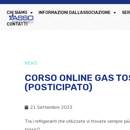
CHI SIAMO
INFORMAZIONI DALL’ASSOCIAZIONE
SER
CONTATTI
NEWS
CORSO ONLINE GAS TO
(POSTICIPATO)
21 Settembre 2023
Tra i refrigeranti che utilizzate vi trovate sempre più
tossici?