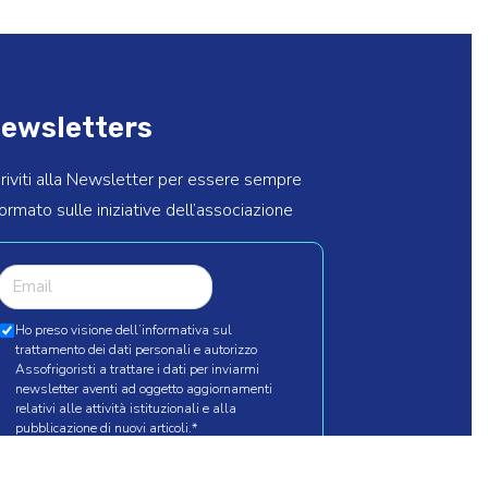
ewsletters
criviti alla Newsletter per essere sempre
formato sulle iniziative dell’associazione
Ho preso visione dell’informativa sul
trattamento dei dati personali e autorizzo
Assofrigoristi a trattare i dati per inviarmi
newsletter aventi ad oggetto aggiornamenti
relativi alle attività istituzionali e alla
pubblicazione di nuovi articoli.
*