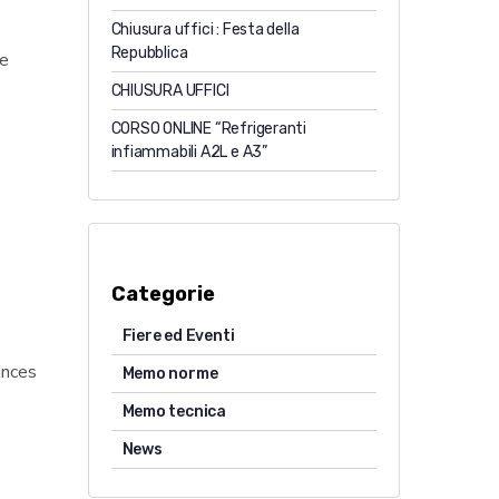
Chiusura uffici : Festa della
Repubblica
ne
CHIUSURA UFFICI
CORSO ONLINE “Refrigeranti
infiammabili A2L e A3”
Categorie
Fiere ed Eventi
ances
Memo norme
Memo tecnica
News