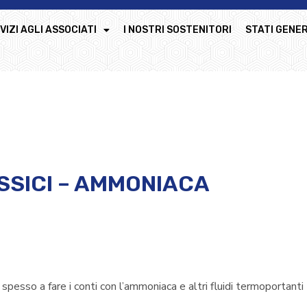
VIZI AGLI ASSOCIATI
I NOSTRI SOSTENITORI
STATI GENER
SSICI – AMMONIACA
 spesso a fare i conti con l’ammoniaca e altri fluidi termoportanti