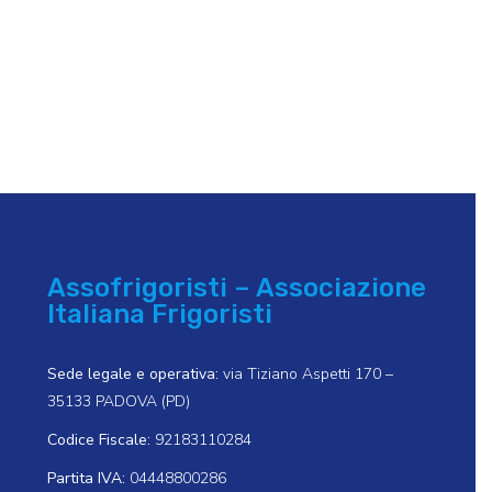
Assofrigoristi – Associazione
Italiana Frigoristi
Sede legale e operativa:
via Tiziano Aspetti 170 –
35133 PADOVA (PD)
Codice Fiscale:
92183110284
Partita IVA:
04448800286