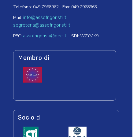
Telefono:
049 7968962
Fax:
049 7968963
info@assofrigoristi.it
Mail:
segreteria@assofrigoristi.it
assofrigoristi@pec.it
PEC:
SDI:
W7YVJK9
Membro di
Socio di