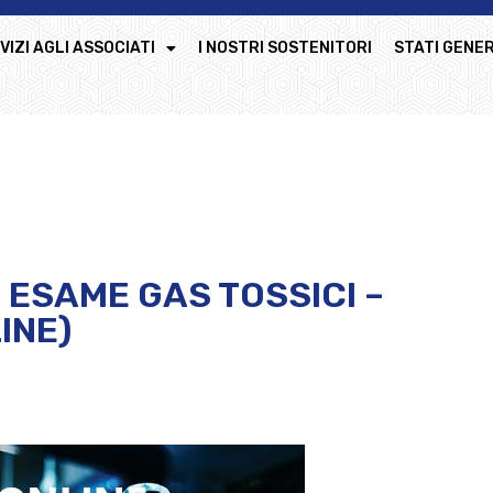
VIZI AGLI ASSOCIATI
I NOSTRI SOSTENITORI
STATI GENER
ESAME GAS TOSSICI –
INE)