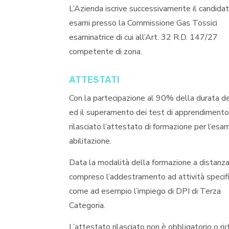
L’Azienda iscrive successivamente il candidat
esami presso la Commissione Gas Tossici
esaminatrice di cui all’Art. 32 R.D. 147/27
competente di zona.
ATTESTATI
Con la partecipazione al 90% della durata de
ed il superamento dei test di apprendimento
rilasciato l’attestato di formazione per l’esa
abilitazione.
Data la modalità della formazione a distanza
compreso l’addestramento ad attività specifi
come ad esempio l’impiego di DPI di Terza
Categoria.
L’attestato rilasciato non è obbligatorio o ri