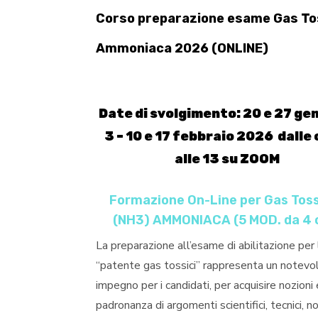
Corso preparazione esame Gas Tos
Ammoniaca 2026 (ONLINE)
Date di svolgimento: 20 e 27 gen
3 – 10 e 17 febbraio 2026
dalle 
alle 13 su ZOOM
Formazione On-Line per Gas Toss
(NH3) AMMONIACA (5 MOD. da 4 
La preparazione all’esame di abilitazione per 
“patente gas tossici” rappresenta un notevo
impegno per i candidati, per acquisire nozioni 
padronanza di argomenti scientifici, tecnici, no