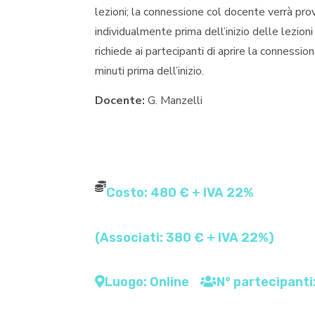
lezioni; la connessione col docente verrà pro
individualmente prima dell’inizio delle lezioni 
richiede ai partecipanti di aprire la connessio
minuti prima dell’inizio.
Docente:
G. Manzelli
Costo: 480 € + IVA 22%
(Associati: 380 € + IVA 22%)
Luogo: Online
N° partecipanti