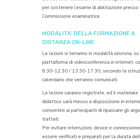
per sostenere l’esame di abilitazione presso 
Commissione esaminatrice.
MODALITA’ DELLA FORMAZIONE A
DISTANZA ON-LINE
Le lezioni si terranno in modalità sincrona, su
piattaforma di videoconferenza in internet, co
8.30-12.30 / 13.30-17.30, secondo le istruzio
calendario che verranno comunicati.
Le lezioni saranno registrate, ed il materiale
didattico sarà messo a disposizione in interne
consentire ai partecipanti di ripassare gli ar
trattati.
Per evitare interruzioni, device e connession
essere verificati e preparati per la durata del