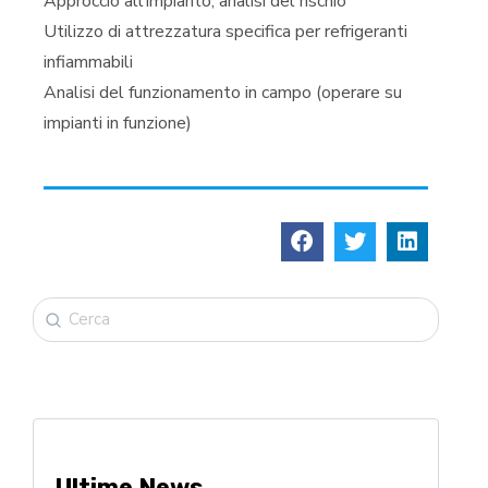
Approccio all’impianto, analisi del rischio
Utilizzo di attrezzatura specifica per refrigeranti
infiammabili
Analisi del funzionamento in campo (operare su
impianti in funzione)
Ultime News