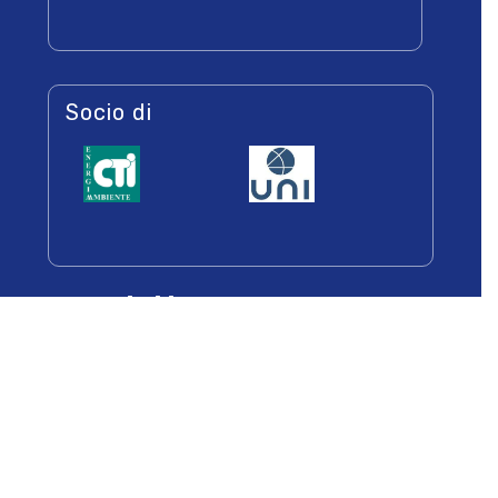
Socio di
Newsletters
Iscriviti alla Newsletter per essere sempre
informato sulle iniziative dell’associazione