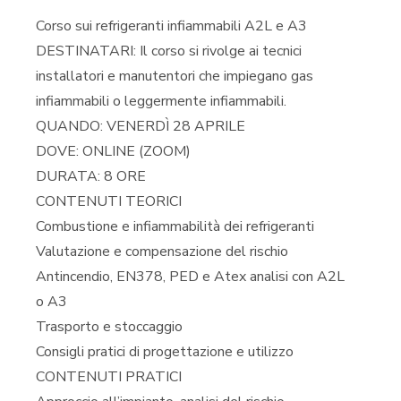
Corso sui refrigeranti infiammabili A2L e A3
DESTINATARI: Il corso si rivolge ai tecnici
installatori e manutentori che impiegano gas
infiammabili o leggermente infiammabili.
QUANDO: VENERDÌ 28 APRILE
DOVE: ONLINE (ZOOM)
DURATA: 8 ORE
CONTENUTI TEORICI
Combustione e infiammabilità dei refrigeranti
Valutazione e compensazione del rischio
Antincendio, EN378, PED e Atex analisi con A2L
o A3
Trasporto e stoccaggio
Consigli pratici di progettazione e utilizzo
CONTENUTI PRATICI