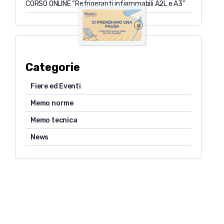
CORSO ONLINE “Refrigeranti infiammabili A2L e A3”
×
Categorie
Fiere ed Eventi
Memo norme
Memo tecnica
News