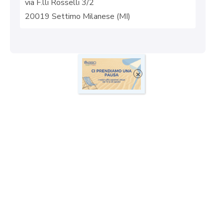
via F.lli Rosselli 3/2
20019 Settimo Milanese (MI)
×