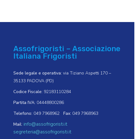
Assofrigoristi – Associazione
Italiana Frigoristi
Sede legale e operativa:
via Tiziano Aspetti 170 –
35133 PADOVA (PD)
Codice Fiscale:
92183110284
Partita IVA:
04448800286
Telefono:
049 7968962
Fax:
049 7968963
info@assofrigoristi.it
Mail:
segreteria@assofrigoristi.it