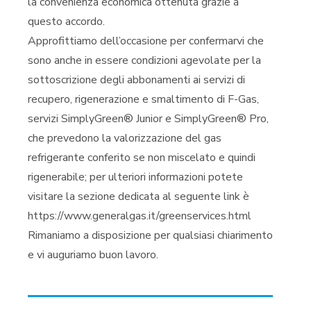
la convenienza economica ottenuta grazie a
questo accordo.
Approfittiamo dell’occasione per confermarvi che
sono anche in essere condizioni agevolate per la
sottoscrizione degli abbonamenti ai servizi di
recupero, rigenerazione e smaltimento di F-Gas,
servizi SimplyGreen® Junior e SimplyGreen® Pro,
che prevedono la valorizzazione del gas
refrigerante conferito se non miscelato e quindi
rigenerabile; per ulteriori informazioni potete
visitare la sezione dedicata al seguente link è
https://www.generalgas.it/greenservices.html
Rimaniamo a disposizione per qualsiasi chiarimento
e vi auguriamo buon lavoro.