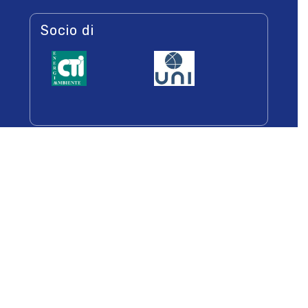
Socio di
Newsletters
Iscriviti alla Newsletter per essere sempre
informato sulle iniziative dell’associazione
Ho preso visione dell’informativa sul trattamento dei
dati personali e autorizzo Assofrigoristi a trattare i
dati per inviarmi newsletter aventi ad oggetto