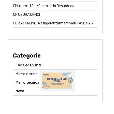
Chiusura uffici : Festa della Repubblica
CHIUSURA UFFICI
CORSO ONLINE “Refrigeranti infiammabili A2L e A3”
Categorie
Fiere ed Eventi
Memo norme
×
Memo tecnica
News