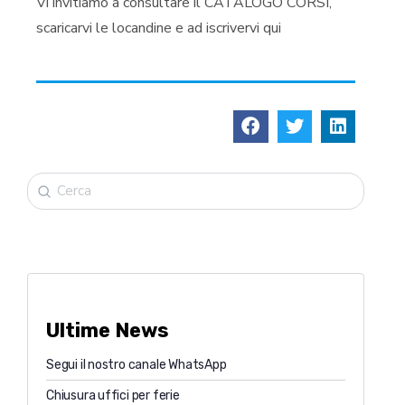
Vi invitiamo a consultare il CATALOGO CORSI,
scaricarvi le locandine e ad iscrivervi qui
Ultime News
Segui il nostro canale WhatsApp
Chiusura uffici per ferie