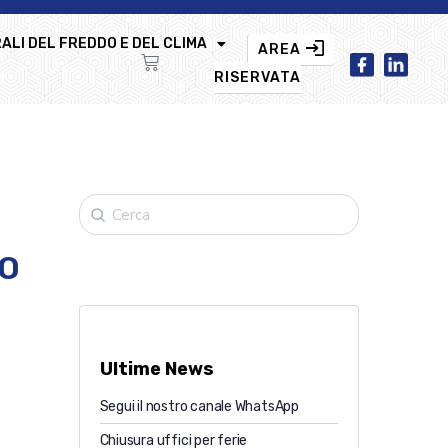
ALI DEL FREDDO E DEL CLIMA
AREA
RISERVATA
TO
Ultime News
Segui il nostro canale WhatsApp
Chiusura uffici per ferie