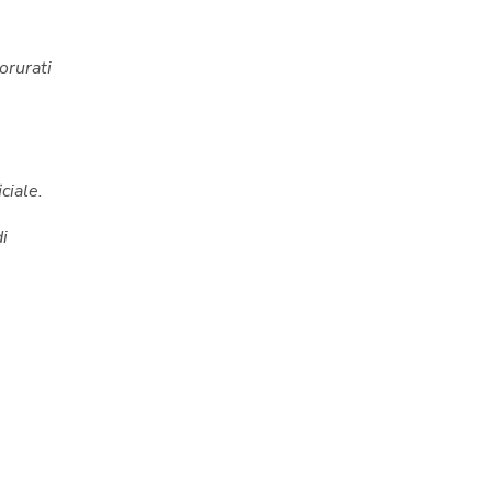
orurati
ciale.
i