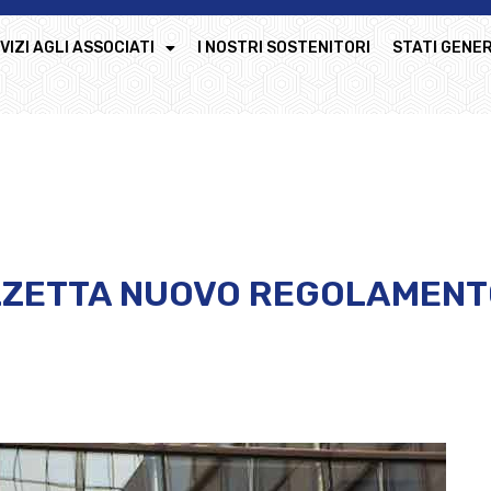
VIZI AGLI ASSOCIATI
I NOSTRI SOSTENITORI
STATI GENER
AZZETTA NUOVO REGOLAMEN