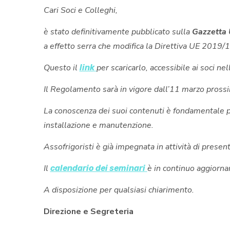
Cari Soci e Colleghi,
è stato definitivamente pubblicato sulla
Gazzetta 
a effetto serra che modifica la Direttiva UE 201
Questo il
per scaricarlo, accessibile ai soci nel
link
Il Regolamento sarà in vigore dall’11 marzo prossi
La conoscenza dei suoi contenuti è fondamentale per
installazione e manutenzione.
Assofrigoristi è già impegnata in attività di prese
Il
è in continuo aggiorn
calendario dei seminari
A disposizione per qualsiasi chiarimento.
Direzione e Segreteria