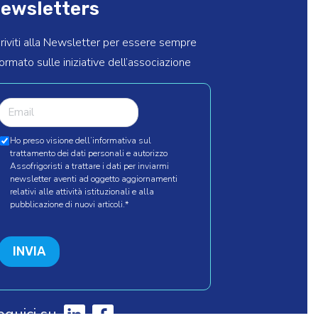
ewsletters
criviti alla Newsletter per essere sempre
formato sulle iniziative dell’associazione
Ho preso visione dell’informativa sul
trattamento dei dati personali e autorizzo
Assofrigoristi a trattare i dati per inviarmi
newsletter aventi ad oggetto aggiornamenti
relativi alle attività istituzionali e alla
pubblicazione di nuovi articoli.
*
INVIA
eguici su