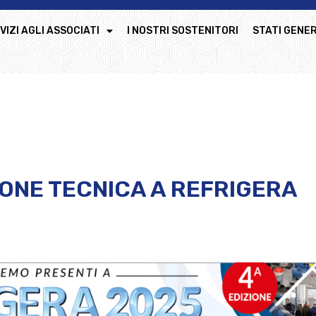
VIZI AGLI ASSOCIATI
I NOSTRI SOSTENITORI
STATI GENER
IONE TECNICA A REFRIGERA