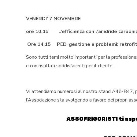
VENERDI’ 7 NOVEMBRE
ore 10.15 L’efficienza con l’anidride carboni
Ore 14.15 PED, gestione e problemi: retrofit, 
Sono tutti temi molto importanti per la professione:
e con risultati soddisfacenti per il cliente.
Vi attendiamo numerosi al nostro stand A48-B47, per
l’Associazione sta svolgendo a favore dei propri associa
ASSOFRIGORISTI
ti as