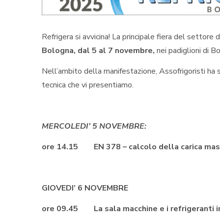
Refrigera si avvicina! La principale fiera del settore 
Bologna, dal 5 al 7 novembre,
nei padiglioni di B
Nell’ambito della manifestazione, Assofrigoristi ha 
tecnica che vi presentiamo.
MERCOLEDI’ 5 NOVEMBRE:
ore 14.15 EN 378 – calcolo della carica massi
GIOVEDI’ 6 NOVEMBRE
ore 09.45 La sala macchine e i refrigeranti i