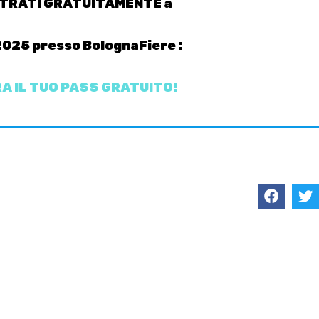
TRATI GRATUITAMENTE a
025 presso BolognaFiere :
A IL TUO PASS GRATUITO!