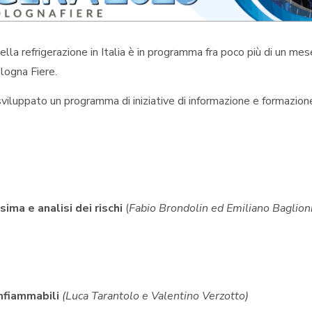
della refrigerazione in Italia è in programma fra poco più di un mes
ologna Fiere.
sviluppato un programma di iniziative di informazione e formazion
ma e analisi dei rischi
(
Fabio Brondolin ed Emiliano Baglion
nfiammabili
(Luca Tarantolo e Valentino Verzotto)