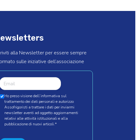
ewsletters
criviti alla Newsletter per essere sempre
formato sulle iniziative dell’associazione
Ho preso visione dell’informativa sul
trattamento dei dati personali e autorizzo
Assofrigoristi a trattare i dati per inviarmi
newsletter aventi ad oggetto aggiornamenti
relativi alle attività istituzionali e alla
pubblicazione di nuovi articoli.
*