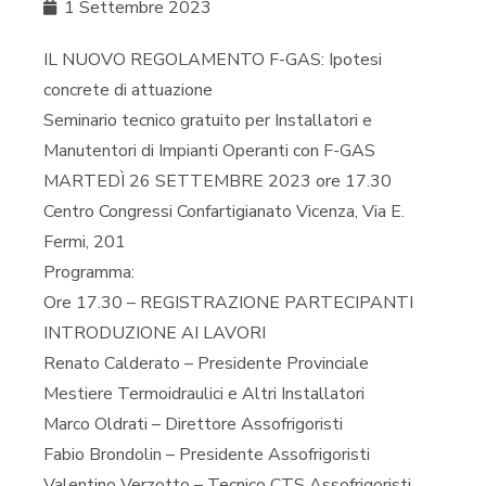
1 Settembre 2023
IL NUOVO REGOLAMENTO F-GAS: Ipotesi
concrete di attuazione
Seminario tecnico gratuito per Installatori e
Manutentori di Impianti Operanti con F-GAS
MARTEDÌ 26 SETTEMBRE 2023 ore 17.30
Centro Congressi Confartigianato Vicenza, Via E.
Fermi, 201
Programma:
Ore 17.30 – REGISTRAZIONE PARTECIPANTI
INTRODUZIONE AI LAVORI
Renato Calderato – Presidente Provinciale
Mestiere Termoidraulici e Altri Installatori
Marco Oldrati – Direttore Assofrigoristi
Fabio Brondolin – Presidente Assofrigoristi
Valentino Verzotto – Tecnico CTS Assofrigoristi