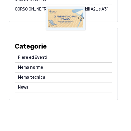
CORSO ONLINE “Refrigeranti infiammabili A2L e A3”
×
Categorie
Fiere ed Eventi
Memo norme
Memo tecnica
News