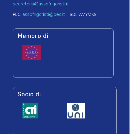
segreteria@assofrigoristi.it
assofrigoristi@pec.it
PEC:
SDI:
W7YVJK9
Membro di
Socio di