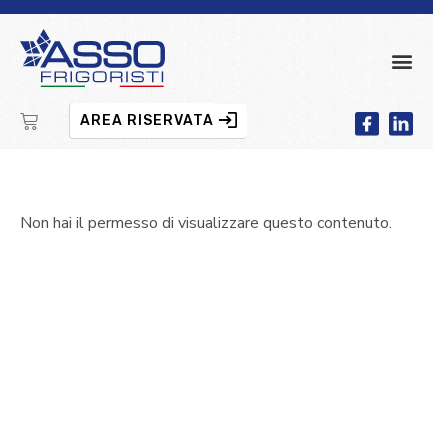
AREA RISERVATA
Non hai il permesso di visualizzare questo contenuto.