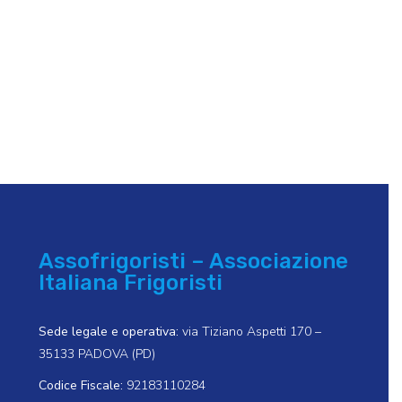
Assofrigoristi – Associazione
Italiana Frigoristi
Sede legale e operativa:
via Tiziano Aspetti 170 –
35133 PADOVA (PD)
Codice Fiscale:
92183110284