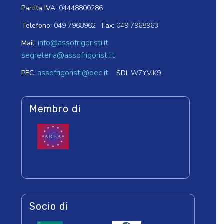
Partita IVA:
04448800286
Telefono:
049 7968962
Fax:
049 7968963
info@assofrigoristi.it
Mail:
segreteria@assofrigoristi.it
assofrigoristi@pec.it
PEC:
SDI:
W7YVJK9
Membro di
Socio di