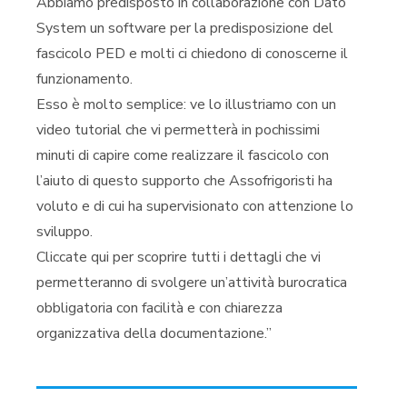
Abbiamo predisposto in collaborazione con Dato
System un software per la predisposizione del
fascicolo PED e molti ci chiedono di conoscerne il
funzionamento.
Esso è molto semplice: ve lo illustriamo con un
video tutorial che vi permetterà in pochissimi
minuti di capire come realizzare il fascicolo con
l’aiuto di questo supporto che Assofrigoristi ha
voluto e di cui ha supervisionato con attenzione lo
sviluppo.
Cliccate qui per scoprire tutti i dettagli che vi
permetteranno di svolgere un’attività burocratica
obbligatoria con facilità e con chiarezza
organizzativa della documentazione.”