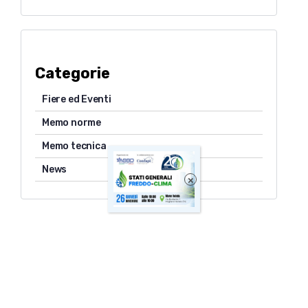
Categorie
Fiere ed Eventi
Memo norme
Memo tecnica
News
×