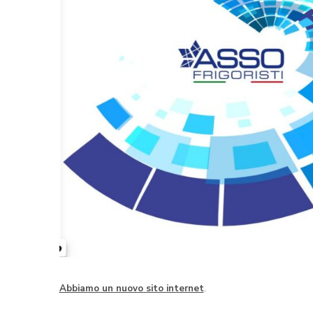
Abbiamo un nuovo sito internet
.