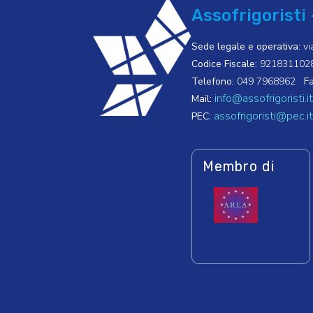
Assofrigoristi 
Sede legale e operativa:
vi
Codice Fiscale:
921831102
Telefono:
049 7968962
Fa
info@assofrigoristi.it
Mail:
assofrigoristi@pec.it
PEC:
Membro di