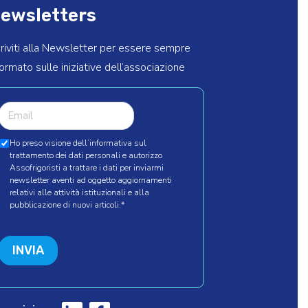
ewsletters
criviti alla Newsletter per essere sempre
formato sulle iniziative dell’associazione
Ho preso visione dell’informativa sul
trattamento dei dati personali e autorizzo
Assofrigoristi a trattare i dati per inviarmi
newsletter aventi ad oggetto aggiornamenti
relativi alle attività istituzionali e alla
pubblicazione di nuovi articoli.
*
INVIA