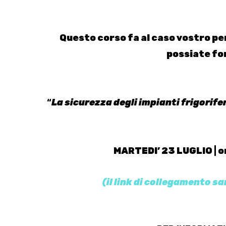
Questo corso fa al caso vostro pe
possiate for
“
La sicurezza degli impianti frigorif
MARTEDI’ 23 LUGLIO
| 
(il link di collegamento s