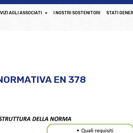
VIZI AGLI ASSOCIATI
I NOSTRI SOSTENITORI
STATI GENER
NORMATIVA EN 378