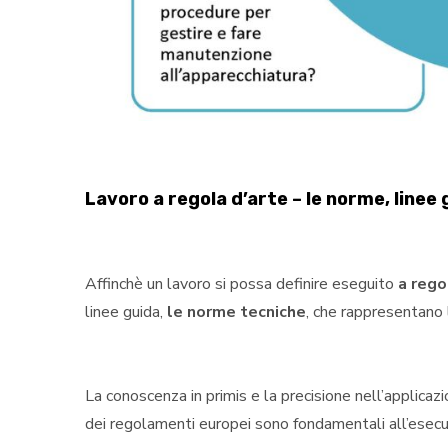
Lavoro a regola d’arte – le norme, linee
Affinchè un lavoro si possa definire eseguito
a rego
linee guida,
le norme tecniche
, che rappresentano l
La conoscenza in primis e la precisione nell’applicaz
dei regolamenti europei sono fondamentali all’esec