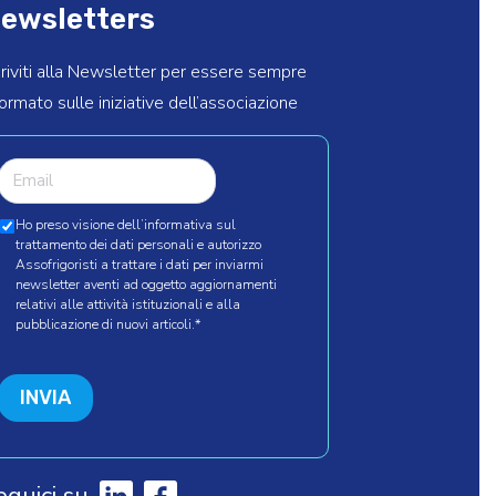
ewsletters
criviti alla Newsletter per essere sempre
formato sulle iniziative dell’associazione
Ho preso visione dell’informativa sul
trattamento dei dati personali e autorizzo
Assofrigoristi a trattare i dati per inviarmi
newsletter aventi ad oggetto aggiornamenti
relativi alle attività istituzionali e alla
pubblicazione di nuovi articoli.
*
INVIA
eguici su