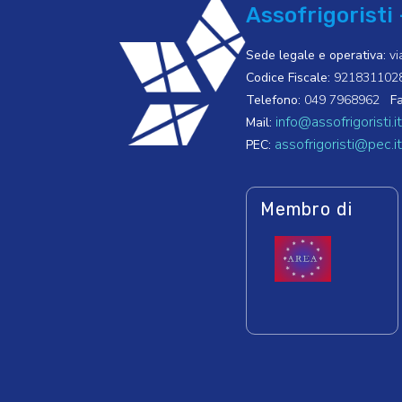
Assofrigoristi 
Sede legale e operativa:
vi
Codice Fiscale:
921831102
Telefono:
049 7968962
Fa
info@assofrigoristi.it
Mail:
assofrigoristi@pec.it
PEC:
Membro di