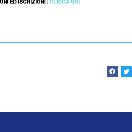
NI ED ISCRIZIONI :
CLICCA QUI